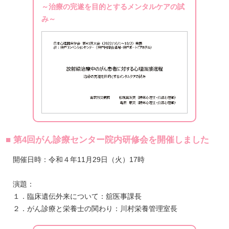
～治療の完遂を目的とするメンタルケアの試
み～
■ 第4回がん診療センター院内研修会を開催しました
開催日時：令和４年11月29日（火）17時
演題：
１．臨床遺伝外来について：舘医事課長
２．がん診療と栄養士の関わり：川村栄養管理室長