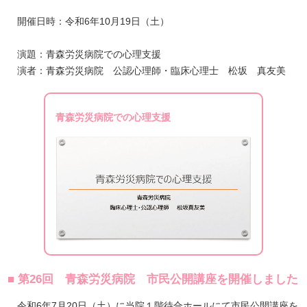
開催日時：令和6年10月19日（土）
演題：青森労災病院での心理支援
演者：青森労災病院 公認心理師・臨床心理士 松坂 真友美
青森労災病院での心理支援
■ 第26回 青森労災病院 市民公開講座を開催しました
令和6年7月20日（土）に当院１階待合ホールにて市民公開講座を