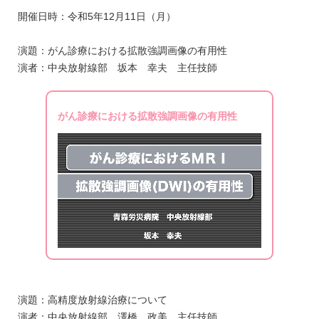
開催日時：令和5年12月11日（月）
演題：がん診療における拡散強調画像の有用性
演者：中央放射線部 坂本 幸夫 主任技師
がん診療における拡散強調画像の有用性
演題：高精度放射線治療について
演者：中央放射線部 澤橋 政美 主任技師