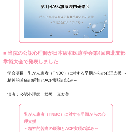
■ 当院の公認心理師が日本緩和医療学会第4回東北支部
学術大会で発表しました
学会演目：乳がん患者（TNBC）に対する早期からの心理支援 ～
精神的苦痛の緩和とACP実現の試み～
演者：公認心理師 松坂 真友美
乳がん患者（TNBC）に対する早期からの心
理支援
～精神的苦痛の緩和とACP実現の試み～