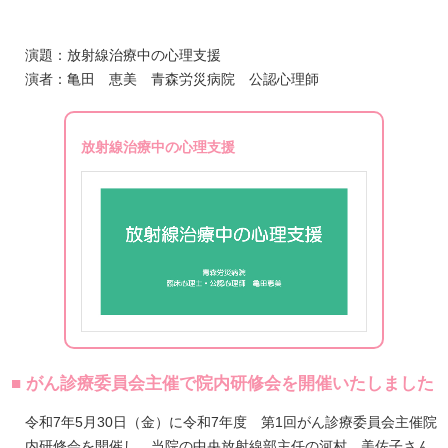
演題：放射線治療中の心理支援
演者：亀田 恵美 青森労災病院 公認心理師
放射線治療中の心理支援
■ がん診療委員会主催で院内研修会を開催いたしました
令和7年5月30日（金）に令和7年度 第1回がん診療委員会主催院
内研修会を開催し、当院の中央放射線部主任の河村 美佐子さん