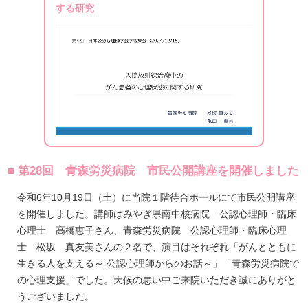
する研究
■ 第28回 青森労災病院 市民公開講座を開催しました
令和6年10月19日（土）に当院１階待合ホールにて市民公開講座
を開催しました。講師はみやぎ県南中核病院 公認心理師・臨床
心理士 高橋恵子さん、青森労災病院 公認心理師・臨床心理
士 松坂 真友美さんの２名で、演目はそれぞれ「がんとともに
生きる人を支える～ 公認心理師からのお話～」「青森労災病院で
の心理支援」でした。天候の悪い中ご来院いただき誠にありがと
うございました。