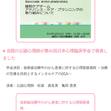
■ 当院の公認心理師が第41回日本心理臨床学会で発表し
ました
学会演目：放射線治療中のがん患者に対する心理面接過程 ～治療
の完遂を目的とするメンタルケアの試み～
演者：公認心理師 松坂 真友美 亀田 恵美
放射線治療中のがん患者に対する心理面接過
程