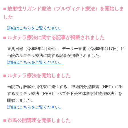
■ 放射性リガンド療法（プルヴィクト療法）を開始しま
した
詳細はこちらをご覧ください。
■ ルタテラ療法に関する記事が掲載されました
東奥日報（令和8年4月4日）、デーリー東北（令和8年4月7日）に
当院のルタテラ療法に関する記事が掲載されました。
詳細はこちらをご覧ください。
■ ルタテラ療法を開始しました
当院では膵臓や消化管に発生する、神経内分泌腫瘍（NET）に対
するルタテラ療法（PRRT：ペプチド受容体放射性核種療法）を
開始しました。
詳細はこちらをご覧ください。
■ 市民公開講座を開催しました