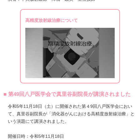
高精度放射線治療について
■ 第49回八戸医学会で真里谷副院長が講演されました
令和5年11月18日（土）に開催された第４9回八戸医学会におい
て、真里谷副院長が「消化器がんにおける高精度放射線治療」と
いう演題にて講演されました。
開催日時：令和5年11月18日