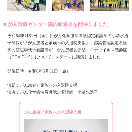
■ がん診療センター院内研修会を開催しました
令和6年5月31日（金）にがん化学療法看護認定看護師の小清水浩
子師長が「がん患者と家族への入退院支援」、感染管理認定看護
師の渡辺季代子看護師が「がん患者と新型コロナウイルス感染症
（COVID-19）について」をテーマに講演しました。
開催日時：令和6年5月31日（金）
演題：がん患者と家族への入退院支援
演者：がん化学療法看護認定看護師 小清水浩子
がん患者と家族への入退院支援