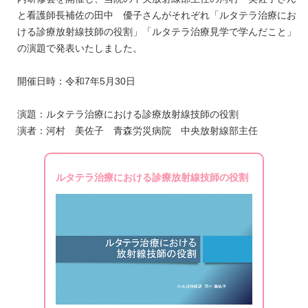
と看護師長補佐の田中 優子さんがそれぞれ「ルタテラ治療にお
ける診療放射線技師の役割」「ルタテラ治療見学で学んだこと」
の演題で発表いたしました。
開催日時：令和7年5月30日
演題：ルタテラ治療における診療放射線技師の役割
演者：河村 美佐子 青森労災病院 中央放射線部主任
ルタテラ治療における診療放射線技師の役割