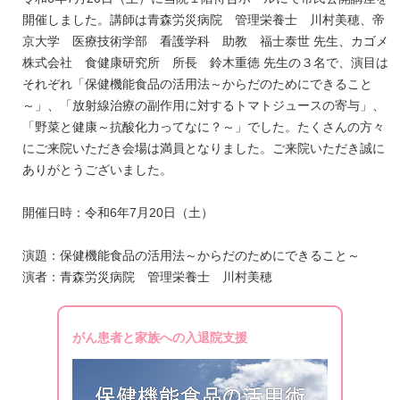
開催しました。講師は青森労災病院 管理栄養士 川村美穂、帝
京大学 医療技術学部 看護学科 助教 福士泰世 先生、カゴメ
株式会社 食健康研究所 所長 鈴木重徳 先生の３名で、演目は
それぞれ「保健機能食品の活用法～からだのためにできること
～」、「放射線治療の副作用に対するトマトジュースの寄与」、
「野菜と健康～抗酸化力ってなに？～」でした。たくさんの方々
にご来院いただき会場は満員となりました。ご来院いただき誠に
ありがとうございました。
開催日時：令和6年7月20日（土）
演題：保健機能食品の活用法～からだのためにできること～
演者：青森労災病院 管理栄養士 川村美穂
がん患者と家族への入退院支援