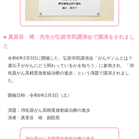
■ 真里谷 靖 先生が弘前市民講演会で講演をされまし
た
令和6年2月3日に開催した、弘前市民講演会「がんゲノムとは？
遺伝子ががんにどう関わっているかを知ろう」に参加され、「消
化器がん高精度放射線治療の進歩」という演題で講演されまし
た。
開催日時：令和6年2月3日（土）
演題：消化器がん高精度放射線治療の進歩
演者：真里谷 靖 副院長
消化器がん高精度放射線治療の進歩