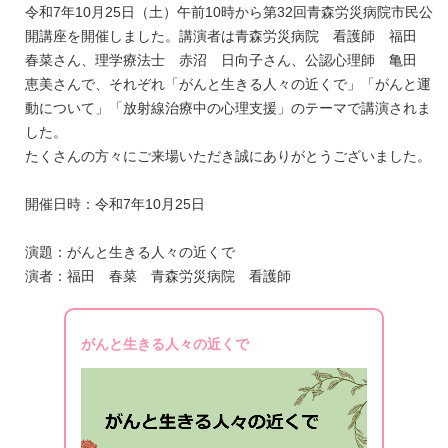
令和7年10月25日（土）午前10時から第32回青森労災病院市民公
開講座を開催しました。講演者は青森労災病院 看護師 福田
春菜さん、理学療法士 赤沼 日向子さん、公認心理師 亀田
恵美さんで、それぞれ「がんと生きる人々の近くで」「がんと運
動について」「放射線治療中の心理支援」のテーマで講演されま
した。
たくさんの方々にご来場いただき誠にありがとうございました。
開催日時：令和7年10月25日
演題：がんと生きる人々の近くで
演者：福田 春菜 青森労災病院 看護師
がんと生きる人々の近くで