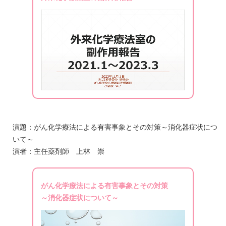
演題：がん化学療法による有害事象とその対策～消化器症状につ
いて～
演者：主任薬剤師 上林 崇
がん化学療法による有害事象とその対策
～消化器症状について～