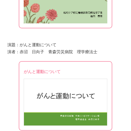
演題：がんと運動について
演者：赤沼 日向子 青森労災病院 理学療法士
がんと運動について