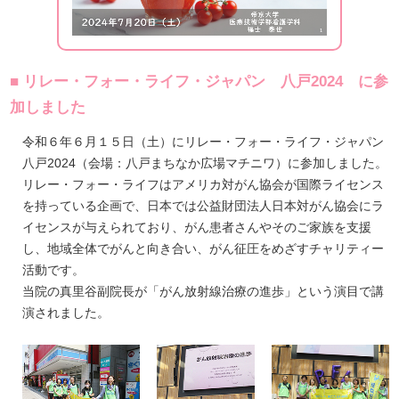
■ リレー・フォー・ライフ・ジャパン 八戸2024 に参
加しました
令和６年６月１５日（土）にリレー・フォー・ライフ・ジャパン
八戸2024（会場：八戸まちなか広場マチニワ）に参加しました。
リレー・フォー・ライフはアメリカ対がん協会が国際ライセンス
を持っている企画で、⽇本では公益財団法人⽇本対がん協会にラ
イセンスが与えられており、がん患者さんやそのご家族を支援
し、地域全体でがんと向き合い、がん征圧をめざすチャリティー
活動です。
当院の真里谷副院長が「がん放射線治療の進歩」という演目で講
演されました。