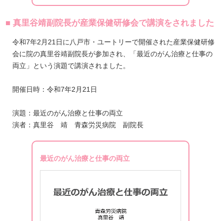
■ 真里谷靖副院長が産業保健研修会で講演をされました
令和7年2月21日に八戸市・ユートリーで開催された産業保健研修
会に院の真里谷靖副院長が参加され、「最近のがん治療と仕事の
両立」という演題で講演されました。
開催日時：令和7年2月21日
演題：最近のがん治療と仕事の両立
演者：真里谷 靖 青森労災病院 副院長
最近のがん治療と仕事の両立