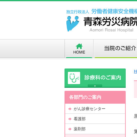
H
各部門のご案内
がん診療センター
看護部
薬剤部