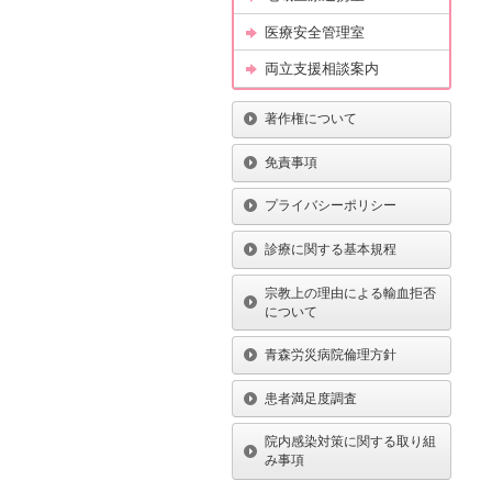
医療安全管理室
両立支援相談案内
著作権について
免責事項
プライバシーポリシー
診療に関する基本規程
宗教上の理由による輸血拒否
について
青森労災病院倫理方針
患者満足度調査
院内感染対策に関する取り組
み事項