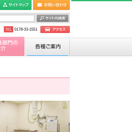
番地
0178-33-1551
TEL