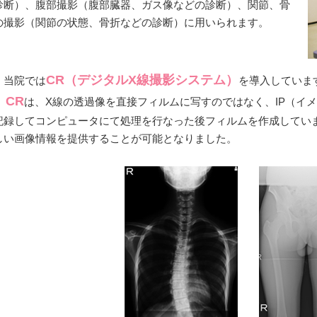
診断）、腹部撮影（腹部臓器、ガス像などの診断）、関節、骨
の撮影（関節の状態、骨折などの診断）に用いられます。
CR（デジタルX線撮影システム）
当院では
を導入していま
CR
は、X線の透過像を直接フィルムに写すのではなく、IP（イ
記録してコンピュータにて処理を行なった後フィルムを作成してい
しい画像情報を提供することが可能となりました。