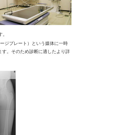
す。
メージプレート）という媒体に一時
ます。そのため診断に適したより詳