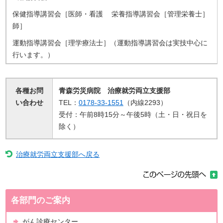
保健指導講習会［医師・看護
栄養指導講習会［管理栄養士］
師］
運動指導講習会［理学療法士］（運動指導講習会は実技中心に
行います。）
各種お問
青森労災病院 治療就労両立支援部
い合わせ
TEL：
0178-33-1551
（内線2293）
受付：午前8時15分～午後5時（土・日・祝日を
除く）
治療就労両立支援部へ戻る
各部門のご案内
がん診療センター