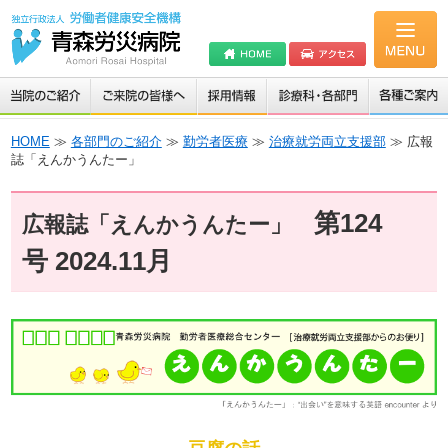
HOME
≫
各部門のご紹介
≫
勤労者医療
≫
治療就労両立支援部
≫ 広報
誌「えんかうんたー」
第124
広報誌「えんかうんたー」
号 2024.11月