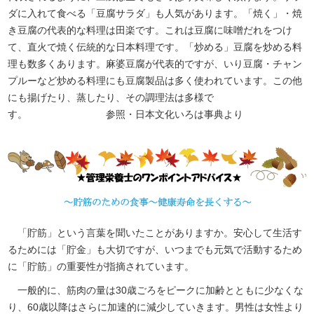
ダに入れて食べる「豆腐サラダ」も人気があります。「焼く」・焼
き豆腐の代表的な料理は田楽です。これは豆腐に味噌だれをつけ
て、直火で焼く伝統的な日本料理です。「炒める」豆腐を炒める料
理も数多くあります。麻婆豆腐が代表的ですが、いり豆腐・チャン
プルーなど炒める料理にも豆腐製品は多く使われています。この他
にも揚げたり、蒸したり、その調理法は多様で
す。 参照・日本文化いろは事典より
「貯筋」という言葉を聞いたことがありますか。安心して生活す
るためには「貯金」も大切ですが、いつまでも元気で活動するため
に「貯筋」の重要性が指摘されています。
一般的に、筋肉の量は30歳ごろをピークに加齢とともに少なくな
り、60歳以降はさらに加速的に減少していきます。男性は女性より