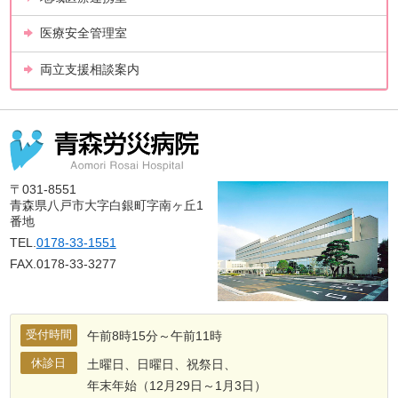
医療安全管理室
両立支援相談案内
〒031-8551
青森県八戸市大字白銀町字南ヶ丘1
番地
TEL.
0178-33-1551
FAX.0178-33-3277
受付時間
午前8時15分～午前11時
休診日
土曜日、日曜日、祝祭日、
年末年始（12月29日～1月3日）