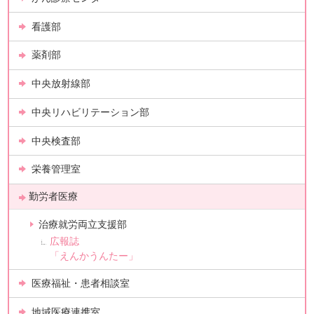
看護部
薬剤部
中央放射線部
中央リハビリテーション部
中央検査部
栄養管理室
勤労者医療
治療就労両立支援部
広報誌
「えんかうんたー」
医療福祉・患者相談室
地域医療連携室