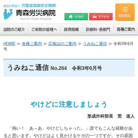
HOME
≫
各種ご案内
≫
広報誌のご案内
≫
うみねこ通信
≫ 令和3年6月
号
うみねこ通信
No.264 令和3年6月号
やけどに注意しましょう
形成外科部長 荒 道人
「熱い！ あ～あ、やけどしちゃった。」誰でもこんな経験があ
ると思います。やけどはよく見かけるケガの一つですが、その原因