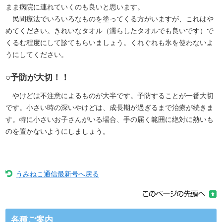
まま病院に連れていくのも良いと思います。
民間療法でいろいろなものを塗ってくる方がいますが、これはや
めてください。きれいなタオル（濡らしたタオルでも良いです）で
くるむ程度にして診てもらいましょう。くれぐれも氷を使わないよ
うにしてください。
○予防が大切！！
やけどは不注意によるものが大半です。予防することが一番大切
です。小さい時の深いやけどは、成長期が過ぎるまで治療が続きま
す。特に小さいお子さんがいる場合、手の届く範囲に絶対に熱いも
のを置かないようにしましょう。
うみねこ通信最新号へ戻る
各種ご案内